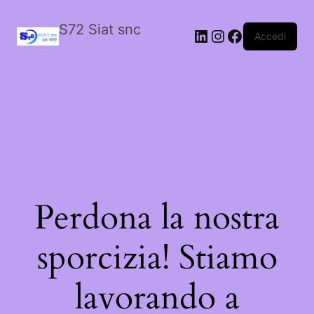
S72 Siat snc
LinkedIn
Instagram
Facebook
Accedi
Perdona la nostra
sporcizia! Stiamo
lavorando a