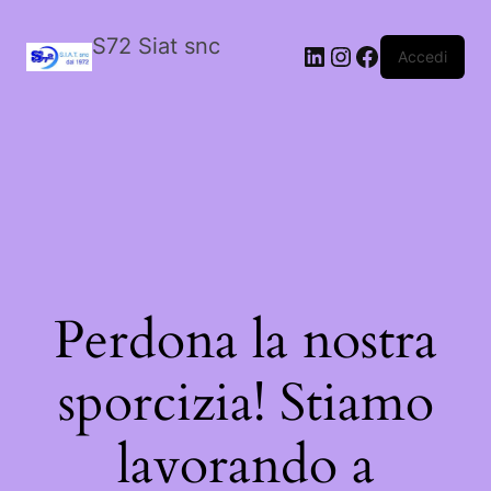
S72 Siat snc
LinkedIn
Instagram
Facebook
Accedi
Perdona la nostra
sporcizia! Stiamo
lavorando a