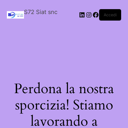
S72 Siat snc
LinkedIn
Instagram
Facebook
Accedi
Perdona la nostra
sporcizia! Stiamo
lavorando a