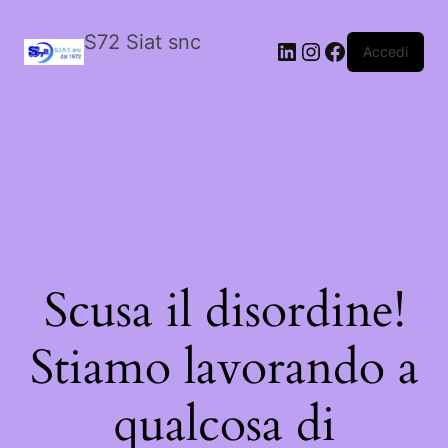
S72 Siat snc
LinkedIn
Instagram
Facebook
Accedi
Scusa il disordine!
Stiamo lavorando a
qualcosa di