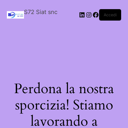
S72 Siat snc
LinkedIn
Instagram
Facebook
Accedi
Perdona la nostra
sporcizia! Stiamo
lavorando a