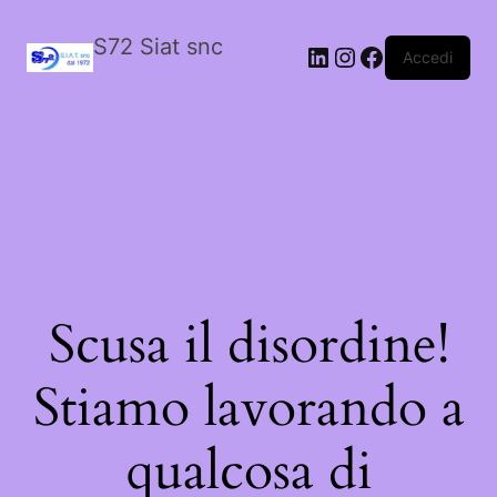
S72 Siat snc
LinkedIn
Instagram
Facebook
Accedi
Scusa il disordine!
Stiamo lavorando a
qualcosa di