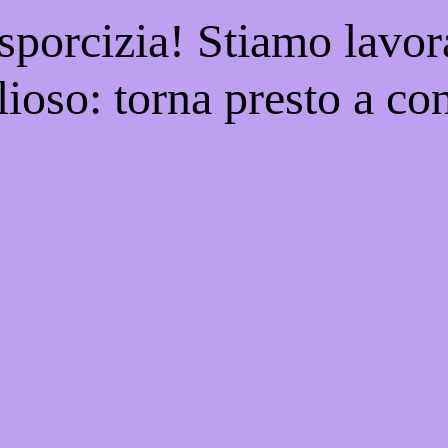
 sporcizia! Stiamo lavor
ioso: torna presto a con