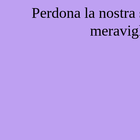
Perdona la nostra
meravigl