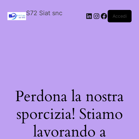
S72 Siat snc
LinkedIn
Instagram
Facebook
Accedi
Perdona la nostra
sporcizia! Stiamo
lavorando a