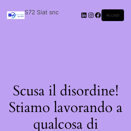
S72 Siat snc
LinkedIn
Instagram
Facebook
Accedi
Scusa il disordine!
Stiamo lavorando a
qualcosa di