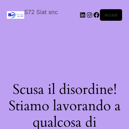
S72 Siat snc
LinkedIn
Instagram
Facebook
Accedi
Scusa il disordine!
Stiamo lavorando a
qualcosa di