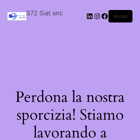
S72 Siat snc
LinkedIn
Instagram
Facebook
Accedi
Perdona la nostra
sporcizia! Stiamo
lavorando a