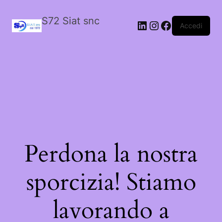
S72 Siat snc
LinkedIn
Instagram
Facebook
Accedi
Perdona la nostra
sporcizia! Stiamo
lavorando a