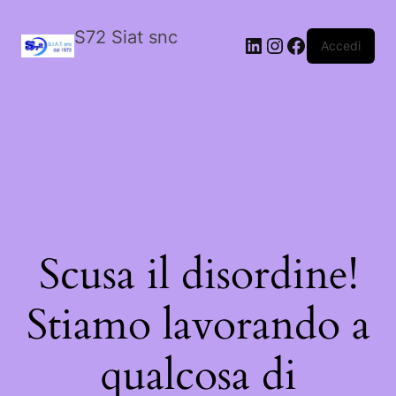
S72 Siat snc
LinkedIn
Instagram
Facebook
Accedi
Scusa il disordine!
Stiamo lavorando a
qualcosa di