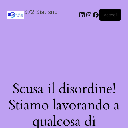
S72 Siat snc
LinkedIn
Instagram
Facebook
Accedi
Scusa il disordine!
Stiamo lavorando a
qualcosa di