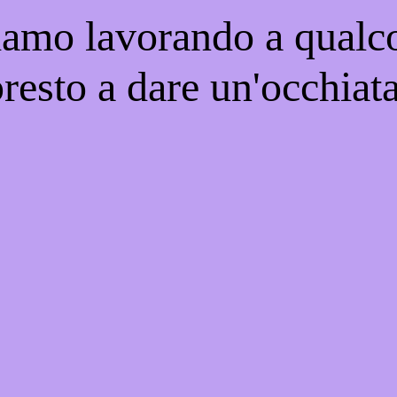
iamo lavorando a qualco
resto a dare un'occhiat