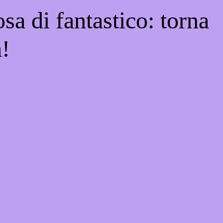
sa di fantastico: torna
a!