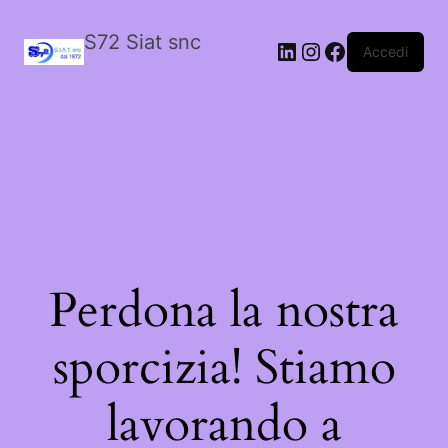
S72 Siat snc
LinkedIn
Instagram
Facebook
Accedi
Perdona la nostra
sporcizia! Stiamo
lavorando a