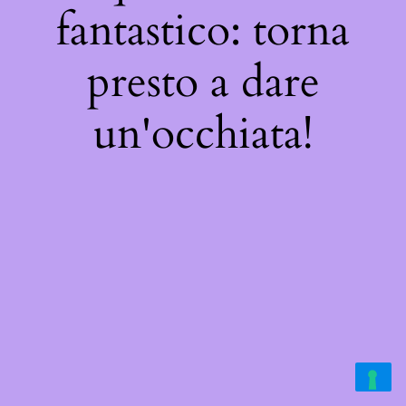
fantastico: torna
presto a dare
un'occhiata!