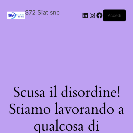
S72 Siat snc
LinkedIn
Instagram
Facebook
Accedi
Scusa il disordine!
Stiamo lavorando a
qualcosa di