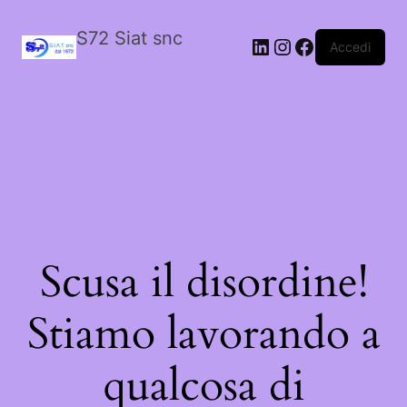
S72 Siat snc
LinkedIn
Instagram
Facebook
Accedi
Scusa il disordine!
Stiamo lavorando a
qualcosa di