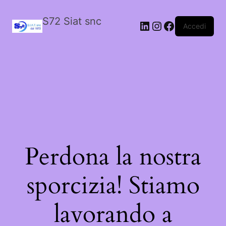
S72 Siat snc
LinkedIn
Instagram
Facebook
Accedi
Perdona la nostra
sporcizia! Stiamo
lavorando a