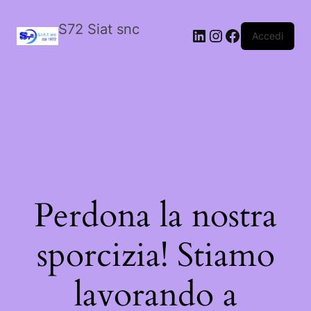
S72 Siat snc
LinkedIn
Instagram
Facebook
Accedi
Perdona la nostra
sporcizia! Stiamo
lavorando a