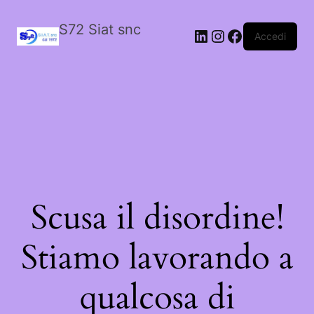
S72 Siat snc
LinkedIn
Instagram
Facebook
Accedi
Scusa il disordine!
Stiamo lavorando a
qualcosa di