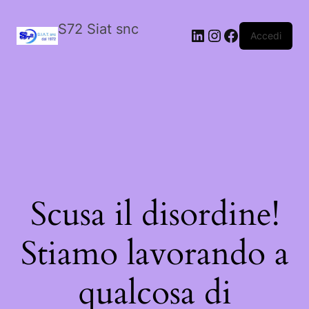
S72 Siat snc
LinkedIn
Instagram
Facebook
Accedi
Scusa il disordine!
Stiamo lavorando a
qualcosa di