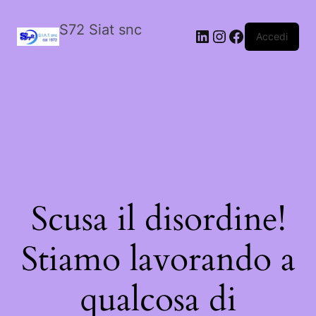
S72 Siat snc
LinkedIn
Instagram
Facebook
Accedi
Scusa il disordine!
Stiamo lavorando a
qualcosa di