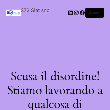
S72 Siat snc
LinkedIn
Instagram
Facebook
Accedi
Scusa il disordine!
Stiamo lavorando a
qualcosa di