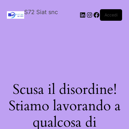
S72 Siat snc
LinkedIn
Instagram
Facebook
Accedi
Scusa il disordine!
Stiamo lavorando a
qualcosa di