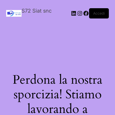
S72 Siat snc
LinkedIn
Instagram
Facebook
Accedi
Perdona la nostra
sporcizia! Stiamo
lavorando a