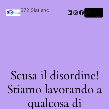
S72 Siat snc
LinkedIn
Instagram
Facebook
Accedi
Scusa il disordine!
Stiamo lavorando a
qualcosa di