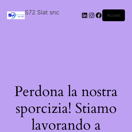
S72 Siat snc
LinkedIn
Instagram
Facebook
Accedi
Perdona la nostra
sporcizia! Stiamo
lavorando a