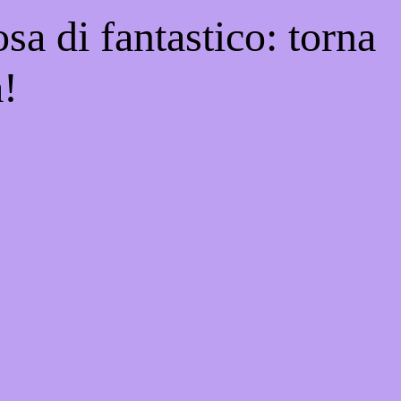
sa di fantastico: torna
a!