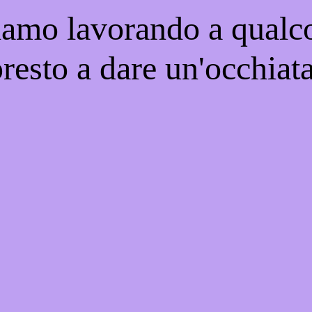
iamo lavorando a qualco
resto a dare un'occhiat