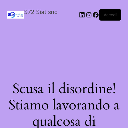
S72 Siat snc
LinkedIn
Instagram
Facebook
Accedi
Scusa il disordine!
Stiamo lavorando a
qualcosa di