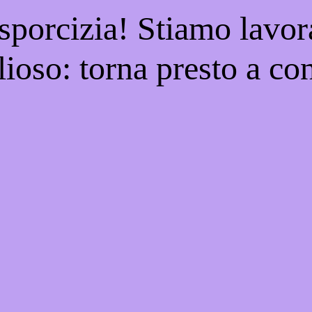
 sporcizia! Stiamo lavor
ioso: torna presto a con