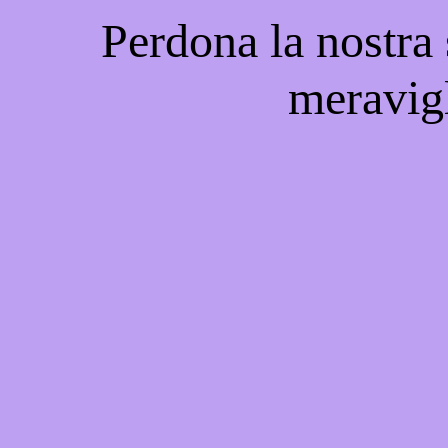
Perdona la nostra
meravigl