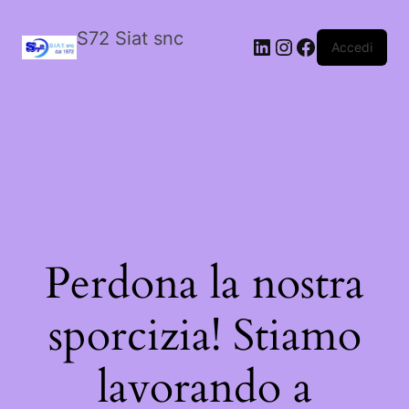
S72 Siat snc
LinkedIn
Instagram
Facebook
Accedi
Perdona la nostra
sporcizia! Stiamo
lavorando a