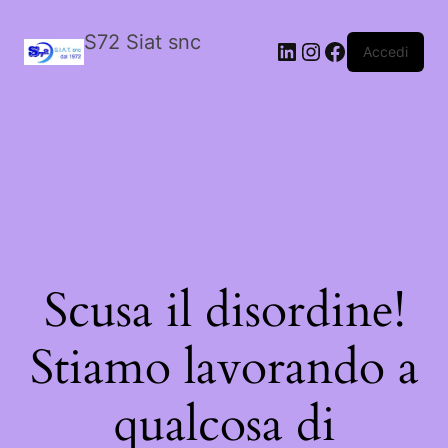
S72 Siat snc
LinkedIn
Instagram
Facebook
Accedi
Scusa il disordine!
Stiamo lavorando a
qualcosa di