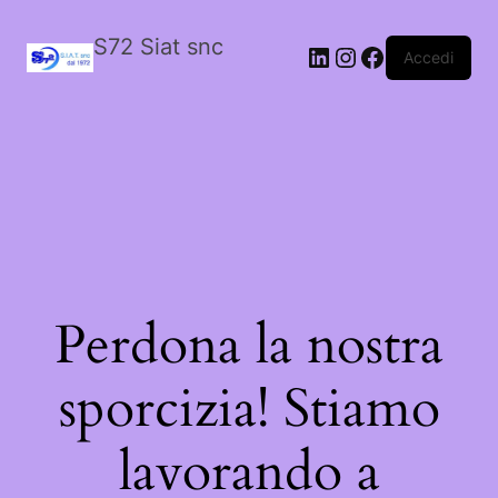
S72 Siat snc
LinkedIn
Instagram
Facebook
Accedi
Perdona la nostra
sporcizia! Stiamo
lavorando a