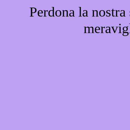
Perdona la nostra
meravigl