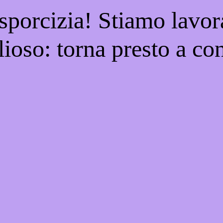
 sporcizia! Stiamo lavor
ioso: torna presto a con