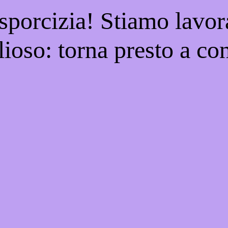
 sporcizia! Stiamo lavor
ioso: torna presto a con