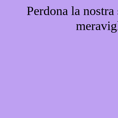
Perdona la nostra
meravigl