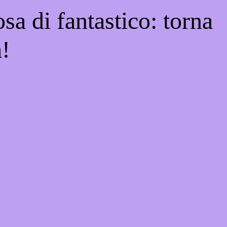
sa di fantastico: torna
a!