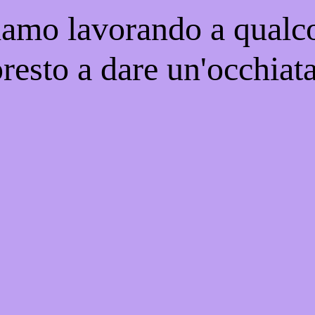
iamo lavorando a qualco
resto a dare un'occhiat