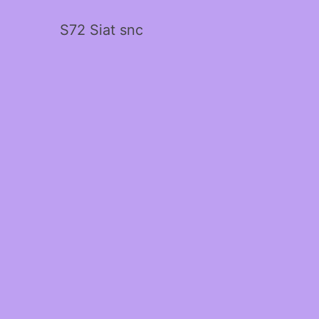
S72 Siat snc