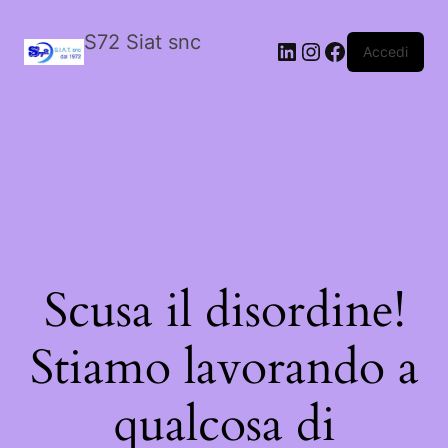
S72 Siat snc
LinkedIn
Instagram
Facebook
Accedi
Scusa il disordine!
Stiamo lavorando a
qualcosa di