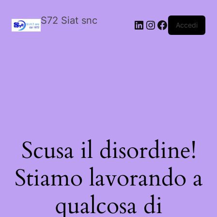
S72 Siat snc
LinkedIn
Instagram
Facebook
Accedi
Scusa il disordine!
Stiamo lavorando a
qualcosa di