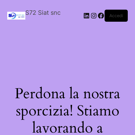
S72 Siat snc
LinkedIn
Instagram
Facebook
Accedi
Perdona la nostra
sporcizia! Stiamo
lavorando a