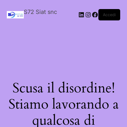
S72 Siat snc
LinkedIn
Instagram
Facebook
Accedi
Scusa il disordine!
Stiamo lavorando a
qualcosa di