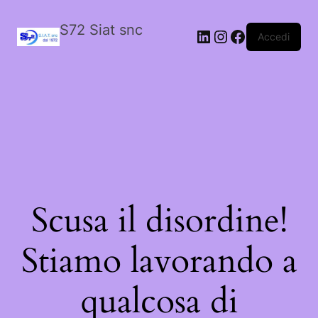
S72 Siat snc
LinkedIn
Instagram
Facebook
Accedi
Scusa il disordine!
Stiamo lavorando a
qualcosa di