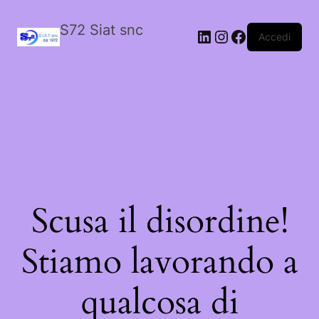
S72 Siat snc
LinkedIn
Instagram
Facebook
Accedi
Scusa il disordine!
Stiamo lavorando a
qualcosa di