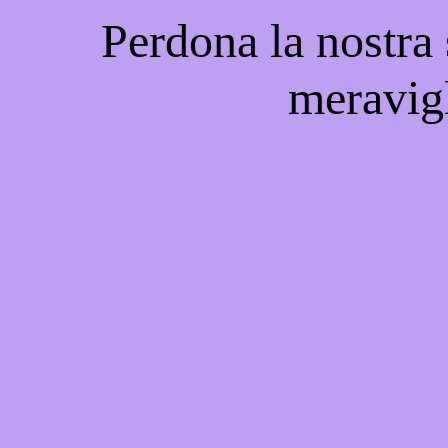
Perdona la nostra
meravigl