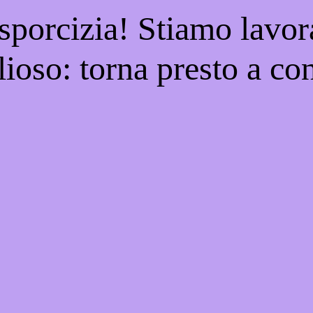
 sporcizia! Stiamo lavor
ioso: torna presto a con