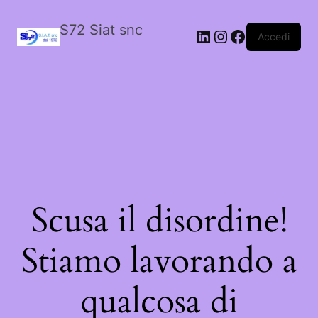
S72 Siat snc
LinkedIn
Instagram
Facebook
Accedi
Scusa il disordine!
Stiamo lavorando a
qualcosa di