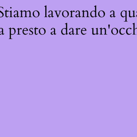
 Stiamo lavorando a qua
a presto a dare un'occh