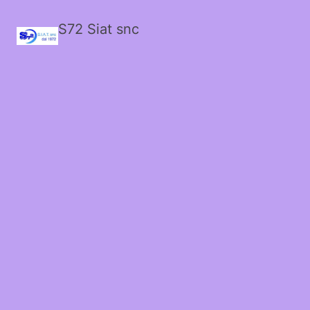
S72 Siat snc