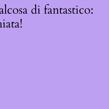
lcosa di fantastico:
iata!