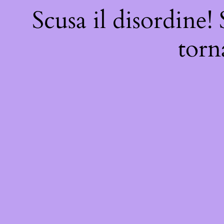
Scusa il disordine!
torn