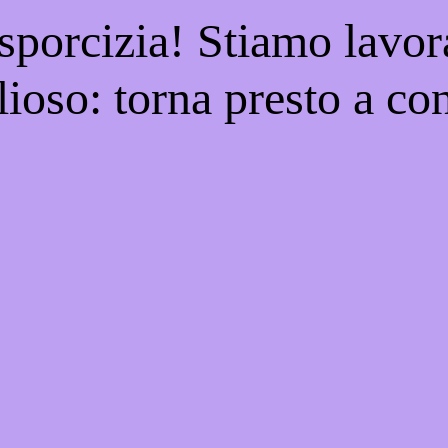
 sporcizia! Stiamo lavor
ioso: torna presto a con