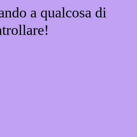
ando a qualcosa di
trollare!