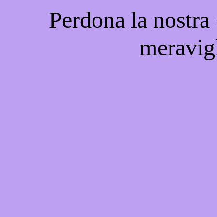
Perdona la nostra
meravigl