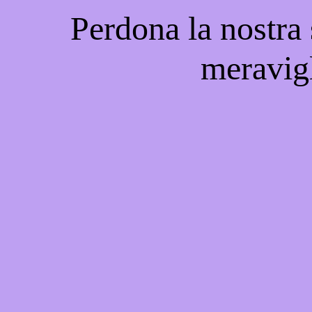
Perdona la nostra
meravigl