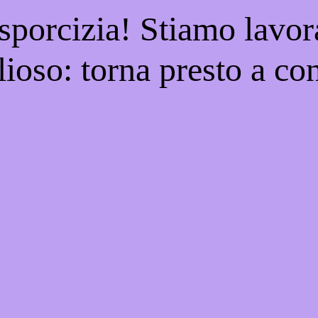
 sporcizia! Stiamo lavor
ioso: torna presto a con