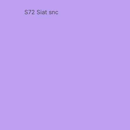
S72 Siat snc