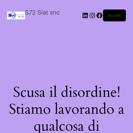
S72 Siat snc
LinkedIn
Instagram
Facebook
Accedi
Scusa il disordine!
Stiamo lavorando a
qualcosa di