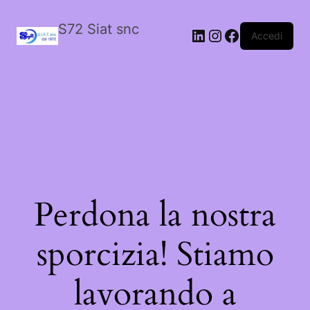
S72 Siat snc
LinkedIn
Instagram
Facebook
Accedi
Perdona la nostra
sporcizia! Stiamo
lavorando a